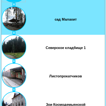
сад Малахит
Северское кладбище 1
Листопрокатчиков
Зои Космодемьянской