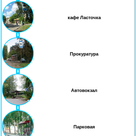
кафе Ласточка
Прокуратура
Автовокзал
Парковая