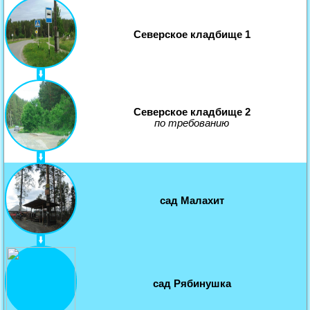
Северское кладбище 1
Северское кладбище 2
по требованию
сад Малахит
сад Рябинушка