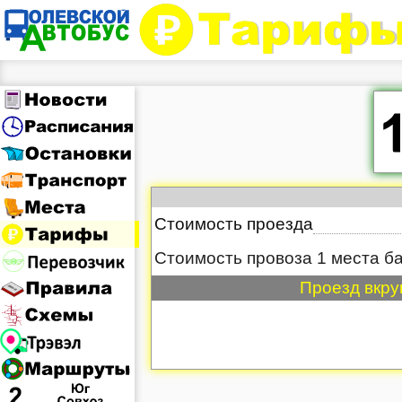
Стоимость проезда
Стоимость провоза 1 места б
Проезд вкру