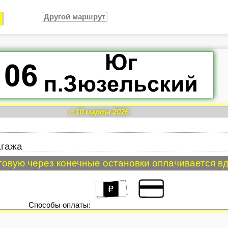
Другой маршрут
c 10 марта 2026
агажа
говую через конечные остановки оплачивается в
Способы оплаты: