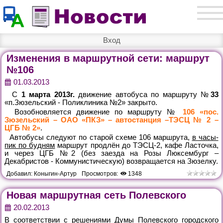
Вход
Изменения в маршрутной сети: маршрут
№106
01.03.2013
С
1 марта 2013г.
движение автобуса по маршруту №
33
«п.Зюзельский - Поликлиника №2» закрыто.
Возобновляется движение по маршруту №
106 «пос.
Зюзельский – ОАО «ПКЗ» – автостанция –ТЭСЦ № 2 –
ЦГБ № 2»
.
Автобусы следуют по старой схеме 106 маршрута,
в часы-
пик по будням
маршрут продлён до ТЭСЦ-2, кафе Ласточка,
и через ЦГБ №2 (без заезда на Розы Люксембург –
Декабристов - Коммунистическую) возвращается на Зюзелку.
Добавил:
Коныгин-Артур
Просмотров:
1348
Новая маршрутная сеть Полевского
20.02.2013
В соответствии с решениями Думы Полевского городского