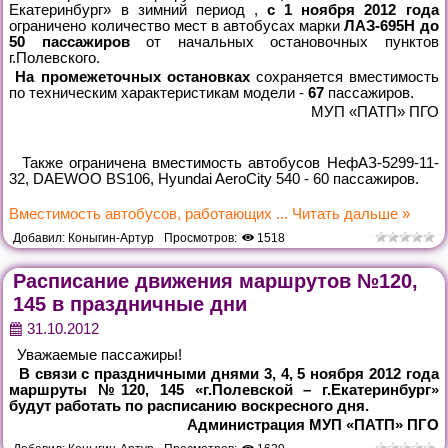
Екатеринбург» в зимний период ,
с 1 ноября 2012 года
ограничено количество мест в автобусах марки
ЛАЗ-695Н до
50 пассажиров
от начальных остановочных пунктов
г.Полевского.
На промежеточных остановках
сохраняется вместимость
по техническим характеристикам модели -
67
пассажиров.
МУП «ПАТП» ПГО
Также ограничена вместимость автобусов НефАЗ-5299-11-
32, DAEWOO BS106, Hyundai AeroCity 540 - 60 пассажиров.
Вместимость автобусов, работающих
...
Читать дальше »
Добавил:
Коныгин-Артур
Просмотров:
1518
Расписание движения маршрутов №120,
145 в праздничные дни
31.10.2012
Уважаемые пассажиры!
В связи с праздничными днями
3, 4, 5 ноября 2012 года
маршруты №120, 145 «г.Полевской – г.Екатеринбург»
будут работать по расписанию воскресного дня
.
Администрация МУП «ПАТП» ПГО