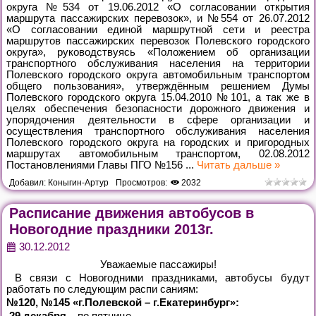
округа №534 от 19.06.2012 «О согласовании открытия
маршрута пассажирских перевозок», и №554 от 26.07.2012
«О согласовании единой маршрутной сети и реестра
маршрутов пассажирских перевозок Полевского городского
округа», руководствуясь «Положением об организации
транспортного обслуживания населения на территории
Полевского городского округа автомобильным транспортом
общего пользования», утверждённым решением Думы
Полевского городского округа 15.04.2010 №101, а так же в
целях обеспечения безопасности дорожного движения и
упорядочения деятельности в сфере организации и
осуществления транспортного обслуживания населения
Полевского городского округа на городских и пригородных
маршрутах автомобильным транспортом, 02.08.2012
Постановлениями Главы ПГО №156
...
Читать дальше »
Добавил:
Коныгин-Артур
Просмотров:
2032
Расписание движения автобусов в
Новогодние праздники 2013г.
30.12.2012
Уважаемые пассажиры!
В связи с Новогодними праздниками, автобусы будут
работать по следующим распи саниям:
№120, №145 «г.Полевской – г.Екатеринбург»:
29 декабря
– по пятнице,