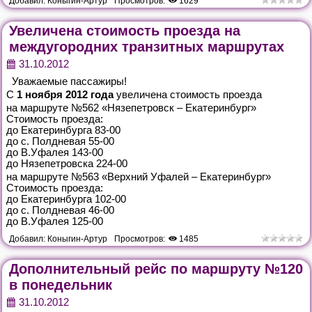
Добавил:
Коныгин-Артур
Просмотров:
1629
Увеличена стоимость проезда на
междугородних транзитных маршрутах
31.10.2012
Уважаемые пассажиры!
С
1 ноября 2012 года
увеличена стоимость проезда
на маршруте №562 «Нязепетровск – Екатеринбург»
Стоимость проезда:
до Екатеринбурга 83-00
до с. Полдневая 55-00
до В.Уфалея 143-00
до Нязепетровска 224-00
на маршруте №563 «Верхний Уфалей – Екатеринбург»
Стоимость проезда:
до Екатеринбурга 102-00
до с. Полдневая 46-00
до В.Уфалея 125-00
Добавил:
Коныгин-Артур
Просмотров:
1485
Дополнительный рейс по маршруту №120
в понедельник
31.10.2012