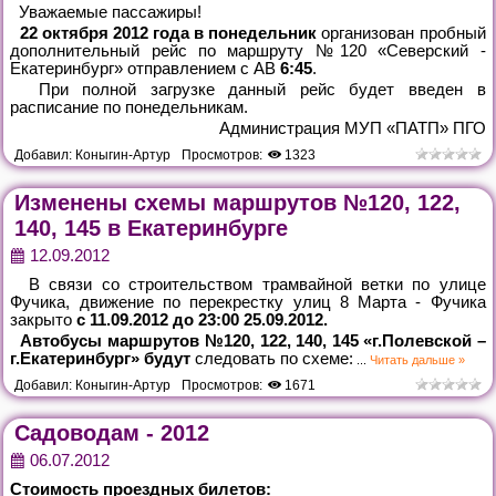
Уважаемые пассажиры!
22 октября 2012 года в понедельник
организован пробный
дополнительный рейс по маршруту №120 «Северский -
Екатеринбург» отправлением с АВ
6:45
.
При полной загрузке данный рейс будет введен в
расписание по понедельникам.
Администрация МУП «ПАТП» ПГО
Добавил:
Коныгин-Артур
Просмотров:
1323
Изменены схемы маршрутов №120, 122,
140, 145 в Екатеринбурге
12.09.2012
В связи со строительством трамвайной ветки по улице
Фучика, движение по перекрестку улиц 8 Марта - Фучика
закрыто
с 11.09.2012 до 23:00 25.09.2012.
Автобусы маршрутов №120, 122, 140, 145 «г.Полевской –
г.Екатеринбург» будут
следовать по схеме:
...
Читать дальше »
Добавил:
Коныгин-Артур
Просмотров:
1671
Садоводам - 2012
06.07.2012
Стоимость проездных билетов: