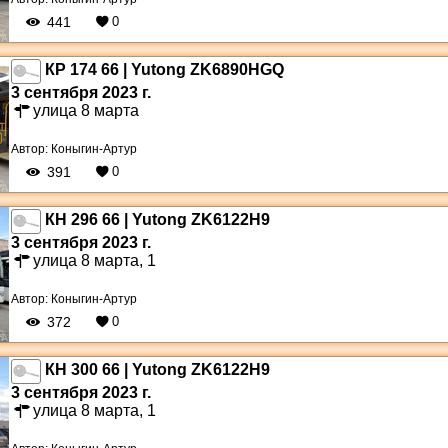
441
0
КР 174 66 | Yutong ZK6890HGQ
3 сентября 2023 г.
улица 8 марта
Автор:
Коныгин-Артур
391
0
КН 296 66 | Yutong ZK6122H9
3 сентября 2023 г.
улица 8 марта, 1
Автор:
Коныгин-Артур
372
0
КН 300 66 | Yutong ZK6122H9
3 сентября 2023 г.
улица 8 марта, 1