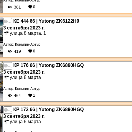
Автор:
Коныгин-Артур
381
0
КЕ 444 66 | Yutong ZK6122H9
3 сентября 2023 г.
улица 8 марта, 1
Автор:
Коныгин-Артур
419
0
КР 176 66 | Yutong ZK6890HGQ
3 сентября 2023 г.
улица 8 марта
Автор:
Коныгин-Артур
464
1
КР 172 66 | Yutong ZK6890HGQ
3 сентября 2023 г.
улица 8 марта