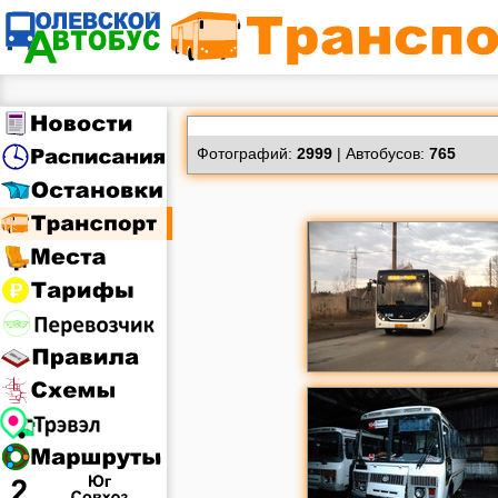
Фотографий:
2999
| Автобусов:
765