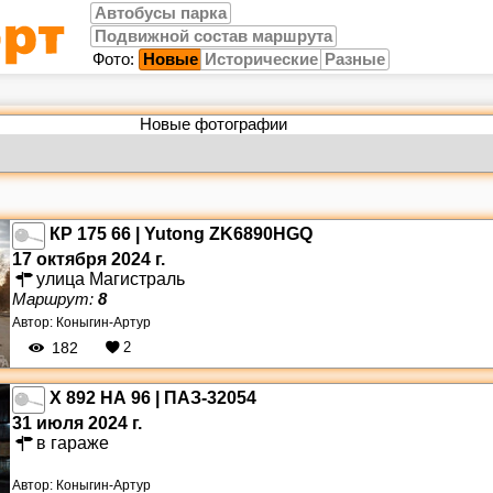
Автобусы парка
Подвижной состав маршрута
Фото:
Новые
Исторические
Разные
Новые фотографии
КР 175 66 | Yutong ZK6890HGQ
17 октября 2024 г.
улица Магистраль
Маршрут:
8
Автор:
Коныгин-Артур
182
2
Х 892 НА 96 | ПАЗ-32054
31 июля 2024 г.
в гараже
Автор:
Коныгин-Артур