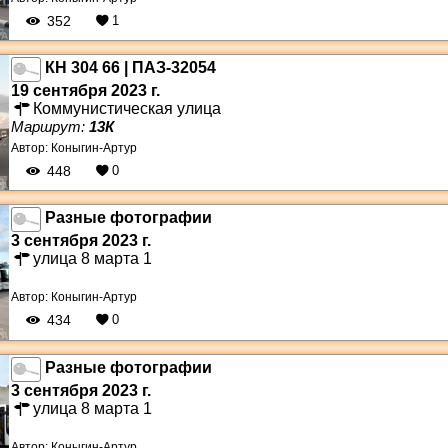
352
1
КН 304 66 | ПАЗ-32054
19 сентября 2023 г.
Коммунистическая улица
Маршрут:
13К
Автор:
Коныгин-Артур
448
0
Разные фотографии
3 сентября 2023 г.
улица 8 марта 1
Автор:
Коныгин-Артур
434
0
Разные фотографии
3 сентября 2023 г.
улица 8 марта 1
Автор:
Коныгин-Артур