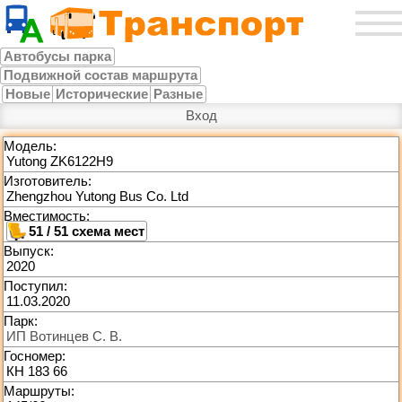
Автобусы парка
Подвижной состав маршрута
Новые
Исторические
Разные
Вход
Модель:
Yutong ZK6122H9
Изготовитель:
Zhengzhou Yutong Bus Co. Ltd
Вместимость:
51 / 51
Выпуск:
2020
Поступил:
11.03.2020
Парк:
ИП Вотинцев С. В.
Госномер:
КН 183 66
Маршруты: