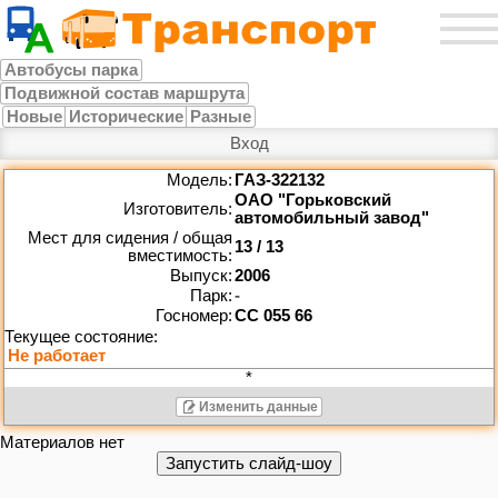
Автобусы парка
Подвижной состав маршрута
Новые
Исторические
Разные
Вход
Модель:
ГАЗ-322132
ОАО "Горьковский
Изготовитель:
автомобильный завод"
Мест для сидения / общая
13 / 13
вместимость:
Выпуск:
2006
Парк:
-
Госномер:
СС 055 66
*
Изменить данные
Материалов нет