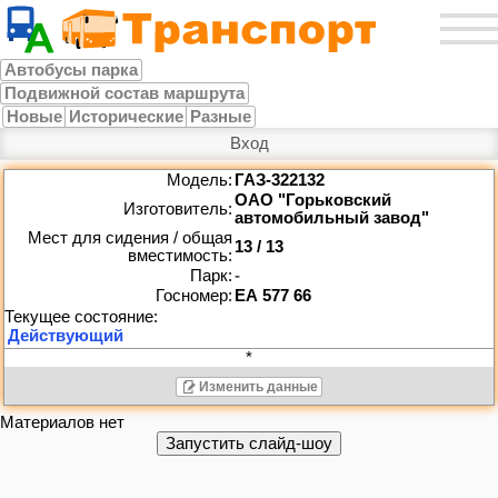
Автобусы парка
Подвижной состав маршрута
Новые
Исторические
Разные
Вход
Модель:
ГАЗ-322132
ОАО "Горьковский
Изготовитель:
автомобильный завод"
Мест для сидения / общая
13 / 13
вместимость:
Парк:
-
Госномер:
ЕА 577 66
*
Изменить данные
Материалов нет