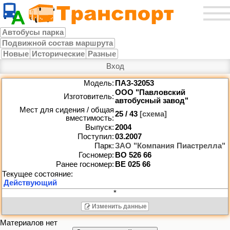
Автобусы парка
Подвижной состав маршрута
Новые
Исторические
Разные
Вход
Модель:
ПАЗ-32053
ООО "Павловский
Изготовитель:
автобусный завод"
Мест для сидения / общая
25 / 43
[схема]
вместимость:
Выпуск:
2004
Поступил:
03.2007
Парк:
ЗАО "Компания Пиастрелла"
Госномер:
ВО 526 66
Ранее госномер:
ВЕ 025 66
*
Изменить данные
Материалов нет