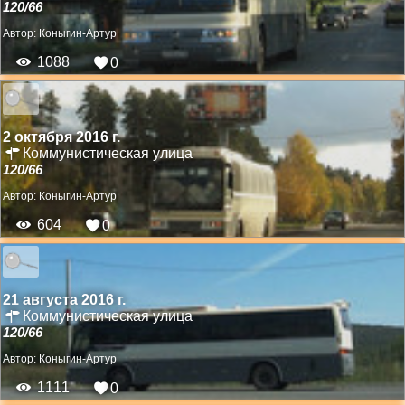
120/66
Автор:
Коныгин-Артур
1088
0
2 октября 2016 г.
Коммунистическая улица
120/66
Автор:
Коныгин-Артур
604
0
21 августа 2016 г.
Коммунистическая улица
120/66
Автор:
Коныгин-Артур
1111
0