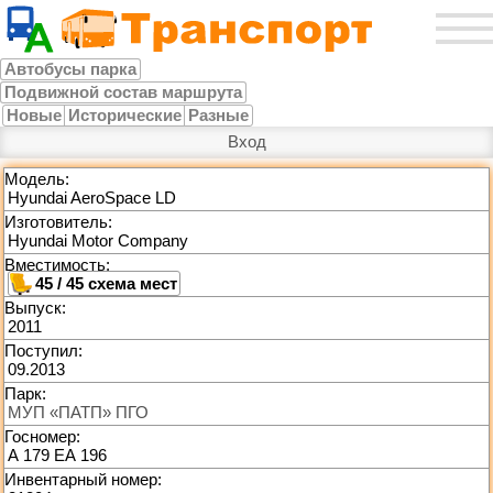
Автобусы парка
Подвижной состав маршрута
Новые
Исторические
Разные
Вход
Модель:
Hyundai AeroSpace LD
Изготовитель:
Hyundai Motor Company
Вместимость:
45 / 45
Выпуск:
2011
Поступил:
09.2013
Парк:
МУП «ПАТП» ПГО
Госномер:
А 179 ЕА 196
Инвентарный номер: