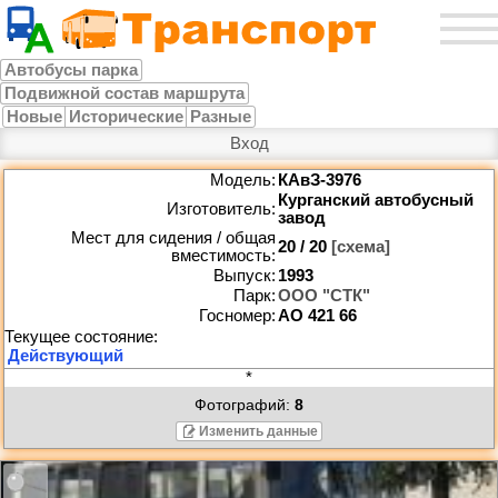
Автобусы парка
Подвижной состав маршрута
Новые
Исторические
Разные
Вход
Модель:
КАвЗ-3976
Курганский автобусный
Изготовитель:
завод
Мест для сидения / общая
20 / 20
[схема]
вместимость:
Выпуск:
1993
Парк:
ООО "СТК"
Госномер:
АО 421 66
*
Фотографий:
8
Изменить данные