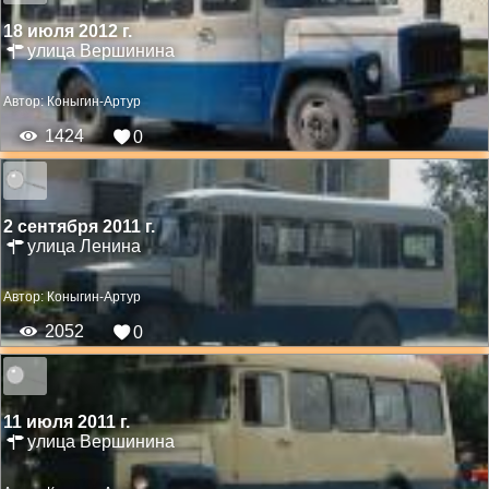
18 июля 2012 г.
улица Вершинина
Автор:
Коныгин-Артур
1424
0
2 сентября 2011 г.
улица Ленина
Автор:
Коныгин-Артур
2052
0
11 июля 2011 г.
улица Вершинина