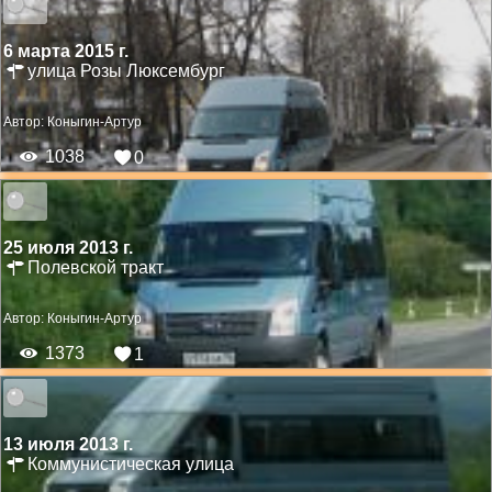
6 марта 2015 г.
улица Розы Люксембург
Автор:
Коныгин-Артур
1038
0
25 июля 2013 г.
Полевской тракт
Автор:
Коныгин-Артур
1373
1
13 июля 2013 г.
Коммунистическая улица