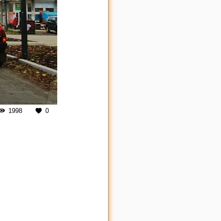
1998
0