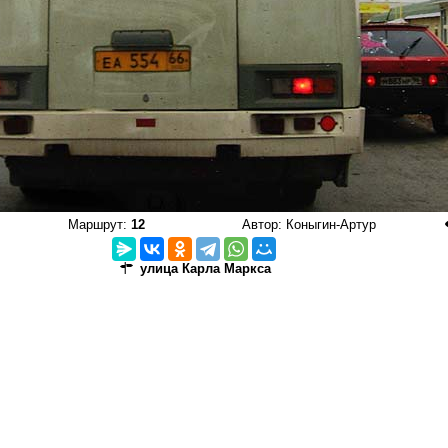
Маршрут:
12
Автор:
Коныгин-Артур
улица Карла Маркса