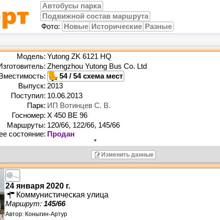
Автобусы парка
Подвижной состав маршрута
Фото:
Новые
Исторические
Разные
Модель:
Yutong ZK 6121 HQ
Изготовитель:
Zhengzhou Yutong Bus Co. Ltd
Вместимость:
54 / 54
Выпуск:
2013
Поступил:
10.06.2013
Парк:
ИП Вотинцев С. В.
Госномер:
Х 450 ВЕ 96
Маршруты:
120/66, 122/66, 145/66
*
Изменить данные
24 января 2020 г.
Коммунистическая улица
Маршрут:
145/66
Автор:
Коныгин-Артур