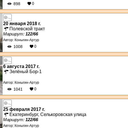
898
0
20 января 2018 г.
Полевской тракт
Маршрут:
122/66
Автор:
Коныгин-Артур
1008
0
6 августа 2017 г.
Зелёный Бор-1
Автор:
Коныгин-Артур
1041
0
25 февраля 2017 г.
Екатеринбург, Селькоровская улица
Маршрут:
122/66
Автор:
Коныгин-Артур