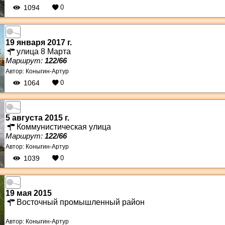
1094
0
19 января 2017 г.
улица 8 Марта
Маршрут:
122/66
Автор:
Коныгин-Артур
1064
0
5 августа 2015 г.
Коммунистическая улица
Маршрут:
122/66
Автор:
Коныгин-Артур
1039
0
19 мая 2015
Восточный промышленный район
Автор:
Коныгин-Артур