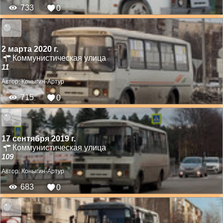
733
0
2 марта 2020 г.
Коммунистическая улица
11
Автор:
Коныгин-Артур
715
0
17 сентября 2019 г.
Коммунистическая улица
109
Автор:
Коныгин-Артур
683
0