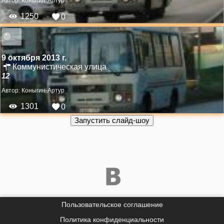
Автор:
Коныгин-Артур
1250
0
9 октября 2013 г.
Коммунистическая улица
12
Автор:
Коныгин-Артур
1301
0
Пользовательское соглашение
Политика конфиденциальности