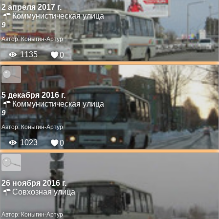
2 апреля 2017 г.
Коммунистическая улица
9
Автор:
Коныгин-Артур
1135
0
5 декабря 2016 г.
Коммунистическая улица
9
Автор:
Коныгин-Артур
1023
0
26 ноября 2016 г.
Совхозная улица
Автор:
Коныгин-Артур