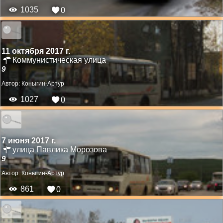
1035
0
11 октября 2017 г.
Коммунистическая улица
9
Автор:
Коныгин-Артур
1027
0
7 июня 2017 г.
улица Павлика Морозова
9
Автор:
Коныгин-Артур
861
0