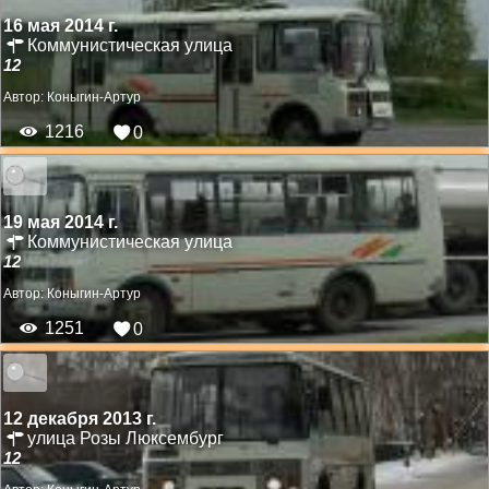
16 мая 2014 г.
Коммунистическая улица
12
Автор:
Коныгин-Артур
1216
0
19 мая 2014 г.
Коммунистическая улица
12
Автор:
Коныгин-Артур
1251
0
12 декабря 2013 г.
улица Розы Люксембург
12