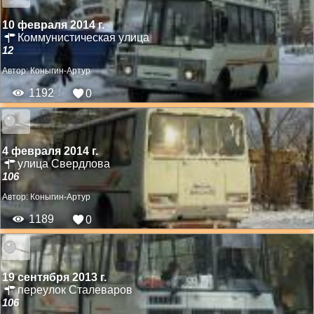
10 февраля 2014 г.
Коммунистическая улица
12
Автор:
Коныгин-Артур
1192
0
4 февраля 2014 г.
улица Свердлова
106
Автор:
Коныгин-Артур
1189
0
19 сентября 2013 г.
переулок Сталеваров
106