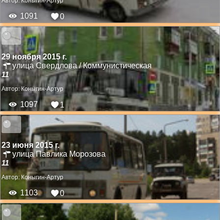
Автор:
Коныгин-Артур
1091
0
29 ноября 2015 г.
улица Свердлова / Коммунистическая
11
Автор:
Коныгин-Артур
1097
1
23 июня 2015 г.
улица Павлика Морозова
11
Автор:
Коныгин-Артур
1103
0