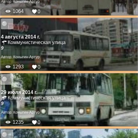
Автор:
Коныгин-Артур
1064
0
4 августа 2014 г.
Коммунистическая улица
9
Автор:
Коныгин-Артур
1293
0
29 июля 2014 г.
Коммунистическая улица
9
Автор:
Коныгин-Артур
1235
0