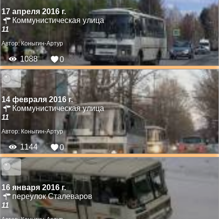
17 апреля 2016 г.
Коммунистическая улица
11
Автор:
Коныгин-Артур
1088
0
14 февраля 2016 г.
Коммунистическая улица
11
Автор:
Коныгин-Артур
1144
0
16 января 2016 г.
переулок Сталеваров
11