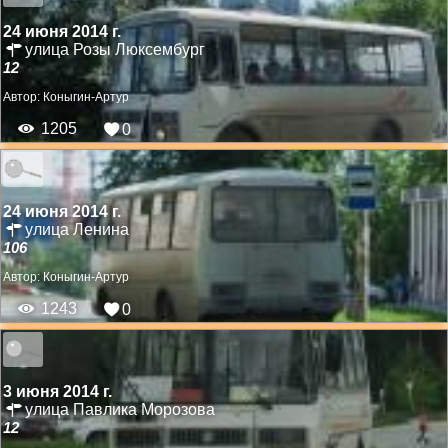
24 июня 2014 г.
улица Розы Люксембург
12
Автор:
Коныгин-Артур
1205
0
24 июня 2014 г.
улица Ленина
106
Автор:
Коныгин-Артур
1243
0
3 июня 2014 г.
улица Павлика Морозова
12