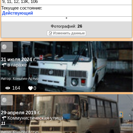
9, 11, 12, 13К, 106
*
Фотографий:
26
Изменить данные
31 июля 2024 г.
в гараже
Автор:
Коныгин-Артур
164
0
29 апреля 2019 г.
Коммунистическая улица
11
Автор:
Коныгин-Артур