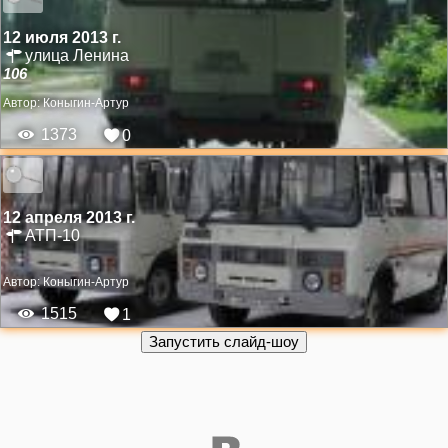
12 июля 2013 г.
улица Ленина
106
Автор:
Коныгин-Артур
1373
0
12 апреля 2013 г.
АТП-10
Автор:
Коныгин-Артур
1515
1