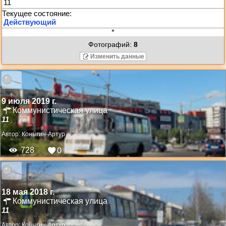
11
*
Фотографий:
8
Изменить данные
9 июля 2019 г.
Коммунистическая улица
11
Автор:
Коныгин-Артур
728
0
18 мая 2018 г.
Коммунистическая улица
11
Автор:
Коныгин-Артур