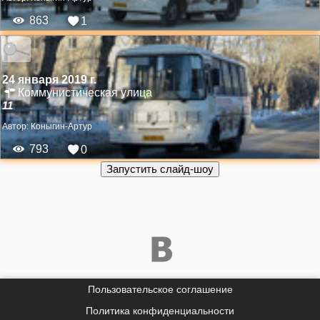
863
1
24 января 2019 г.
Коммунистическая улица
11
Автор:
Коныгин-Артур
793
0
Пользовательское соглашение
Политика конфиденциальности