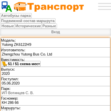
Автобусы парка
Подвижной состав маршрута
Новые
Исторические
Разные
Вход
Модель:
Yutong ZK6122H9
Изготовитель:
Zhengzhou Yutong Bus Co. Ltd
Вместимость:
51 / 51
Выпуск:
2020
Поступил:
05.06.2020
Парк:
ИП Вотинцев С. В.
Госномер:
КН 286 66
Маршруты: