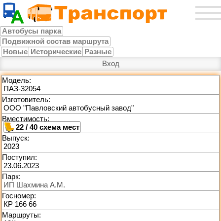
Автобусы парка
Подвижной состав маршрута
Новые
Исторические
Разные
Вход
Модель:
ПАЗ-32054
Изготовитель:
ООО "Павловский автобусный завод"
Вместимость:
22 / 40
Выпуск:
2023
Поступил:
23.06.2023
Парк:
ИП Шахмина А.М.
Госномер:
КР 166 66
Маршруты: