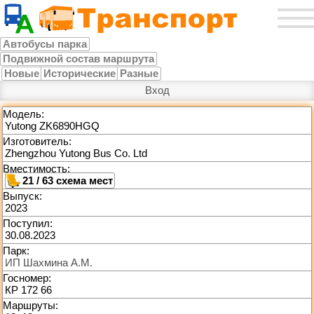
Автобусы парка
Подвижной состав маршрута
Новые
Исторические
Разные
Вход
Модель:
Yutong ZK6890HGQ
Изготовитель:
Zhengzhou Yutong Bus Co. Ltd
Вместимость:
21 / 63
Выпуск:
2023
Поступил:
30.08.2023
Парк:
ИП Шахмина А.М.
Госномер:
КР 172 66
Маршруты: