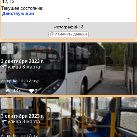
12, 13
*
Фотографий:
3
Изменить данные
3 сентября 2023 г.
улица 8 марта
Автор:
Коныгин-Артур
437
0
3 сентября 2023 г.
улица 8 марта
Автор:
Коныгин-Артур