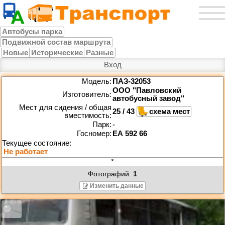
Автобусы парка
Подвижной состав маршрута
Новые
Исторические
Разные
Вход
Модель:
ПАЗ-32053
ООО "Павловский
Изготовитель:
автобусный завод"
Мест для сидения / общая
25 / 43
вместимость:
Парк:
-
Госномер:
ЕА 592 66
*
Фотографий:
1
Изменить данные