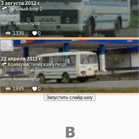
3 августа 2012 г.
Зелёный Бор 2
Автор:
Коныгин-Артур
1336
0
22 апреля 2011 г.
Коммунистическая улица
Автор:
Коныгин-Артур
1995
0