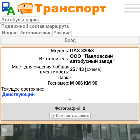
Автобусы парка
Подвижной состав маршрута
Новые
Исторические
Разные
Вход
Модель:
ПАЗ-32053
ООО "Павловский
Изготовитель:
автобусный завод"
Мест для сидения / общая
25 / 43
[схема]
вместимость:
Парк:
-
Госномер:
М 006 КМ 96
*
Фотографий:
2
Изменить данные