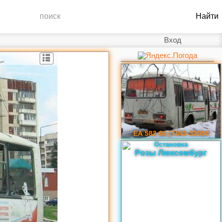
Вход
ЕА 582 66 | ПАЗ-32054
Остановка
Розы Люксембург