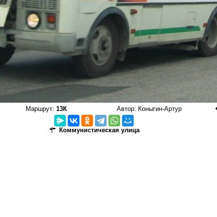
Маршрут:
13К
Автор:
Коныгин-Артур
Коммунистическая улица