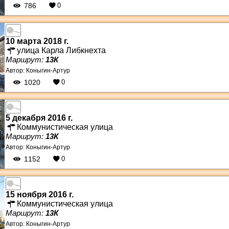
786
0
10 марта 2018 г.
улица Карла Либкнехта
Маршрут:
13К
Автор:
Коныгин-Артур
1020
0
5 декабря 2016 г.
Коммунистическая улица
Маршрут:
13К
Автор:
Коныгин-Артур
1152
0
15 ноября 2016 г.
Коммунистическая улица
Маршрут:
13К
Автор:
Коныгин-Артур