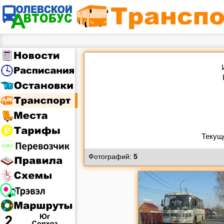
Фотографий:
5