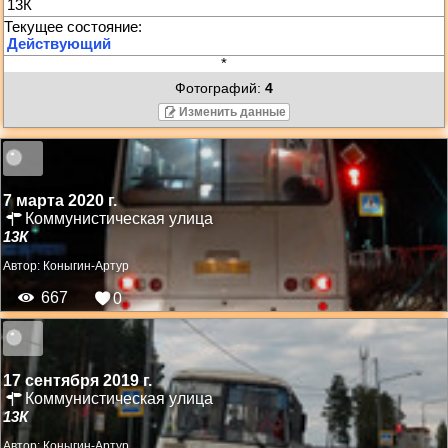
13К
*
Фотографий:
4
Изменить данные
7 марта 2020 г.
Коммунистическая улица
13К
Автор:
Коныгин-Артур
667
0
17 сентября 2019 г.
Коммунистическая улица
13К
Автор:
Коныгин-Артур