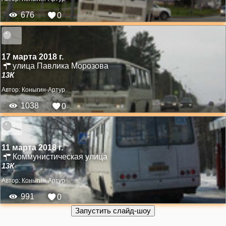
676
0
17 марта 2018 г.
улица Павлика Морозова
13К
Автор:
Коныгин-Артур
1038
0
11 марта 2018 г.
Коммунистическая улица
13К
Автор:
Коныгин-Артур
991
0