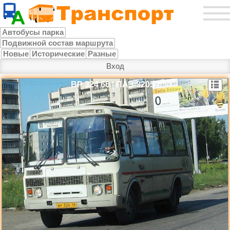
Автобусы парка
Подвижной состав маршрута
Новые
Исторические
Разные
Вход
ВР 324 66 | ПАЗ-32054