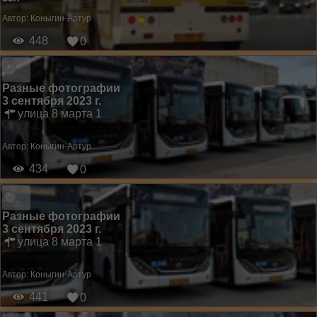
Автор:
Коныгин-Артур
448
0
Разные фотографии
3 сентября 2023 г.
улица 8 марта 1
Автор:
Коныгин-Артур
434
0
Разные фотографии
3 сентября 2023 г.
улица 8 марта 1
Автор:
Коныгин-Артур
441
0