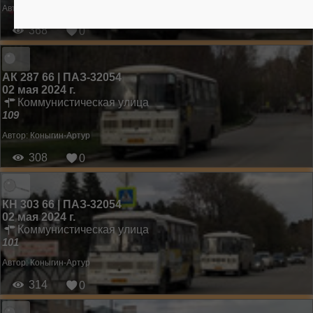
Автор:
Коныгин-Артур
368
0
АК 287 66 | ПАЗ-32054
02 мая 2024 г.
Коммунистическая улица
109
Автор:
Коныгин-Артур
308
0
КН 303 66 | ПАЗ-32054
02 мая 2024 г.
Коммунистическая улица
101
Автор:
Коныгин-Артур
314
0