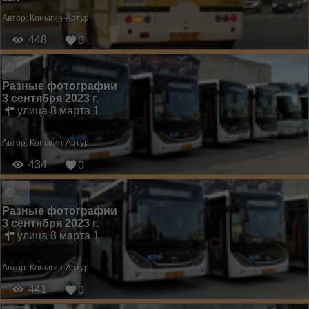
Автор:
Коныгин-Артур
448
0
Разные фотографии
3 сентября 2023 г.
улица 8 марта 1
Автор:
Коныгин-Артур
434
0
Разные фотографии
3 сентября 2023 г.
улица 8 марта 1
Автор:
Коныгин-Артур
441
0