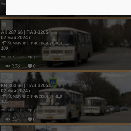
Автор:
Коныгин-Артур
368
0
АК 287 66 | ПАЗ-32054
02 мая 2024 г.
Коммунистическая улица
109
Автор:
Коныгин-Артур
308
0
КН 303 66 | ПАЗ-32054
02 мая 2024 г.
Коммунистическая улица
101
Автор:
Коныгин-Артур
314
0